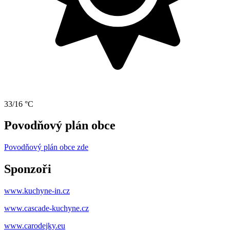
33/16 °C
Povodňový plán obce
Povodňový plán obce zde
Sponzoři
www.kuchyne-in.cz
www.cascade-kuchyne.cz
www.carodejky.eu