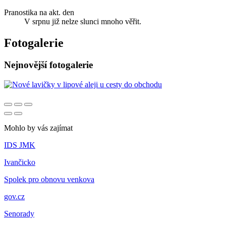
Pranostika na akt. den
V srpnu již nelze slunci mnoho věřit.
Fotogalerie
Nejnovější fotogalerie
Mohlo by vás zajímat
IDS JMK
Ivančicko
Spolek pro obnovu venkova
gov.cz
Senorady