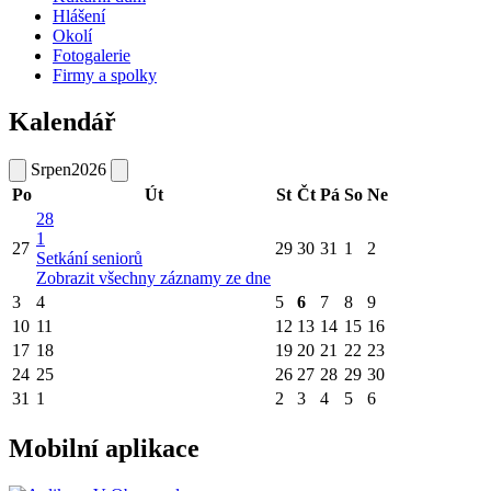
Hlášení
Okolí
Fotogalerie
Firmy a spolky
Kalendář
Srpen
2026
Po
Út
St
Čt
Pá
So
Ne
28
1
27
29
30
31
1
2
Setkání seniorů
Zobrazit všechny záznamy ze dne
3
4
5
6
7
8
9
10
11
12
13
14
15
16
17
18
19
20
21
22
23
24
25
26
27
28
29
30
31
1
2
3
4
5
6
Mobilní aplikace