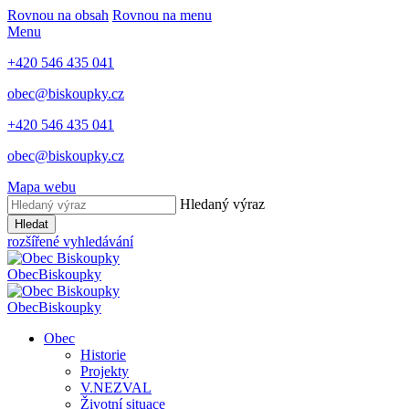
Rovnou na obsah
Rovnou na menu
Menu
+420 546 435 041
obec@biskoupky.cz
+420 546 435 041
obec@biskoupky.cz
Mapa webu
Hledaný výraz
Hledat
rozšířené vyhledávání
Obec
Biskoupky
Obec
Biskoupky
Obec
Historie
Projekty
V.NEZVAL
Životní situace