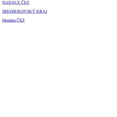
NADACE ČEZ
JIHOMORAVSKÝ KRAJ
Skupina ČEZ