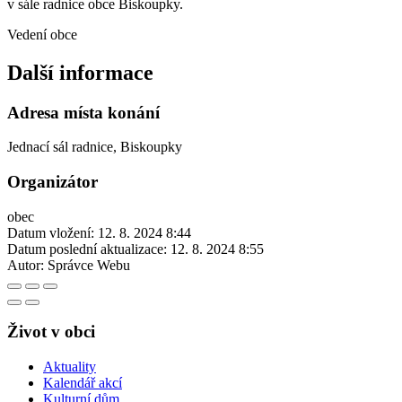
v sále radnice obce Biskoupky.
Vedení obce
Další informace
Adresa místa konání
Jednací sál radnice, Biskoupky
Organizátor
obec
Datum vložení:
12. 8. 2024 8:44
Datum poslední aktualizace:
12. 8. 2024 8:55
Autor:
Správce Webu
Život v obci
Aktuality
Kalendář akcí
Kulturní dům