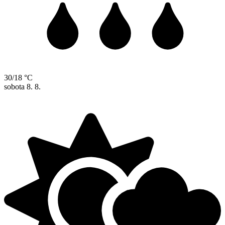
30/18 °C
sobota
8. 8.