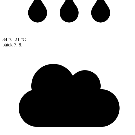
34 °C
21 °C
pátek
7. 8.