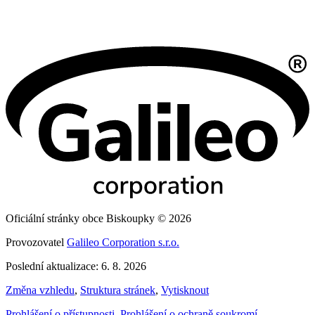
Oficiální stránky obce Biskoupky © 2026
Provozovatel
Galileo Corporation s.r.o.
Poslední aktualizace: 6. 8. 2026
Změna vzhledu
,
Struktura stránek
,
Vytisknout
Prohlášení o přístupnosti
,
Prohlášení o ochraně soukromí