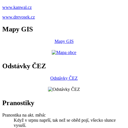
www.kanwal.cz
www.drevosek.cz
Mapy GIS
Mapy GIS
Odstávky ČEZ
Odstávky ČEZ
Pranostiky
Pranostika na akt. měsíc
Když v srpnu naprší, tak než se oběd pojí, všecko slunce
vysuší.