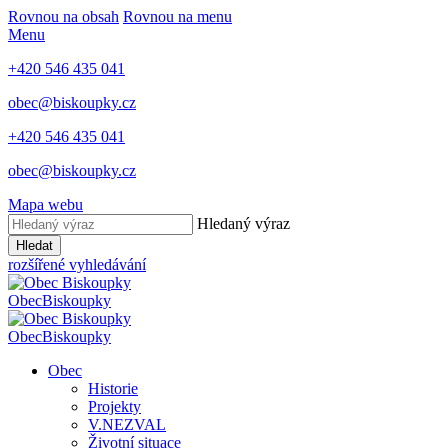
Rovnou na obsah
Rovnou na menu
Menu
+420 546 435 041
obec@biskoupky.cz
+420 546 435 041
obec@biskoupky.cz
Mapa webu
Hledaný výraz
Hledat
rozšířené vyhledávání
Obec
Biskoupky
Obec
Biskoupky
Obec
Historie
Projekty
V.NEZVAL
Životní situace