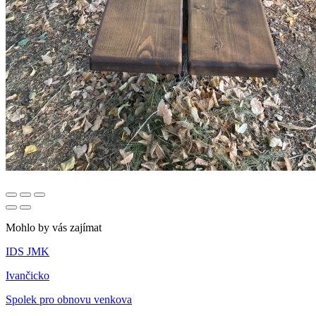
Mohlo by vás zajímat
IDS JMK
Ivančicko
Spolek pro obnovu venkova