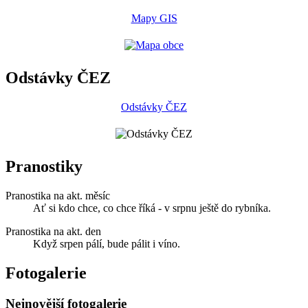
Mapy GIS
Odstávky ČEZ
Odstávky ČEZ
Pranostiky
Pranostika na akt. měsíc
Ať si kdo chce, co chce říká - v srpnu ještě do rybníka.
Pranostika na akt. den
Když srpen pálí, bude pálit i víno.
Fotogalerie
Nejnovější fotogalerie