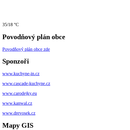
35/18 °C
Povodňový plán obce
Povodňový plán obce zde
Sponzoři
www.kuchyne-in.cz
www.cascade-kuchyne.cz
www.carodejky.eu
www.kanwal.cz
www.drevosek.cz
Mapy GIS