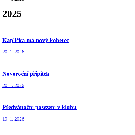
2025
Kaplička má nový koberec
20. 1. 2026
Novoroční přípitek
20. 1. 2026
Předvánoční posezení v klubu
19. 1. 2026