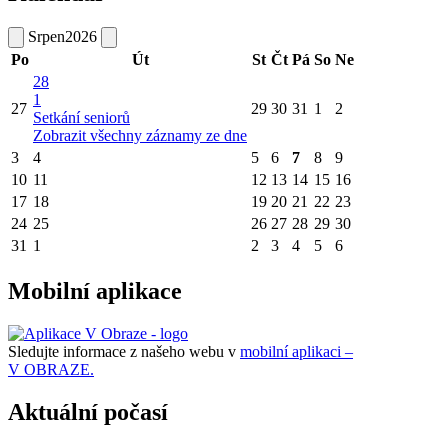
Srpen
2026
Po
Út
St
Čt
Pá
So
Ne
28
1
27
29
30
31
1
2
Setkání seniorů
Zobrazit všechny záznamy ze dne
3
4
5
6
7
8
9
10
11
12
13
14
15
16
17
18
19
20
21
22
23
24
25
26
27
28
29
30
31
1
2
3
4
5
6
Mobilní aplikace
Sledujte informace z našeho webu v
mobilní aplikaci –
V OBRAZE.
Aktuální počasí