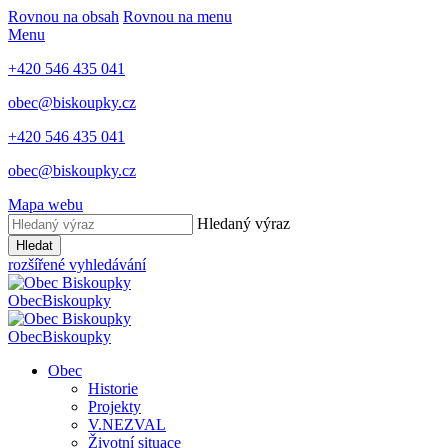
Rovnou na obsah
Rovnou na menu
Menu
+420 546 435 041
obec@biskoupky.cz
+420 546 435 041
obec@biskoupky.cz
Mapa webu
Hledaný výraz
Hledat
rozšířené vyhledávání
Obec
Biskoupky
Obec
Biskoupky
Obec
Historie
Projekty
V.NEZVAL
Životní situace