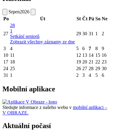
Srpen
2026
Po
Út
St
Čt
Pá
So
Ne
28
1
27
29
30
31
1
2
Setkání seniorů
Zobrazit všechny záznamy ze dne
3
4
5
6
7
8
9
10
11
12
13
14
15
16
17
18
19
20
21
22
23
24
25
26
27
28
29
30
31
1
2
3
4
5
6
Mobilní aplikace
Sledujte informace z našeho webu v
mobilní aplikaci –
V OBRAZE.
Aktuální počasí