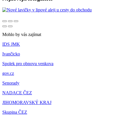
Mohlo by vás zajímat
IDS JMK
Ivančicko
Spolek pro obnovu venkova
gov.cz
Senorady
NADACE ČEZ
JIHOMORAVSKÝ KRAJ
Skupina ČEZ