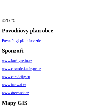
35/18 °C
Povodňový plán obce
Povodňový plán obce zde
Sponzoři
www.kuchyne-in.cz
www.cascade-kuchyne.cz
www.carodejky.eu
www.kanwal.cz
www.drevosek.cz
Mapy GIS