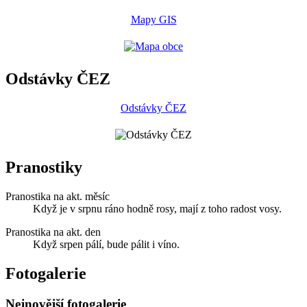
Mapy GIS
Odstávky ČEZ
Odstávky ČEZ
Pranostiky
Pranostika na akt. měsíc
Když je v srpnu ráno hodně rosy, mají z toho radost vosy.
Pranostika na akt. den
Když srpen pálí, bude pálit i víno.
Fotogalerie
Nejnovější fotogalerie