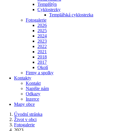
Templštýn
Cyklostezky
Templářská cyklostezka
Fotogalerie
2026
2025
2024
2023
2022
2021
2018
2017
Okolí
Firmy a spolky
Kontakty
Kontakt
Napište nám
Odkazy
Inzerce
Mapy obce
Úvodní stránka
Život v obci
Fotogalerie
2023