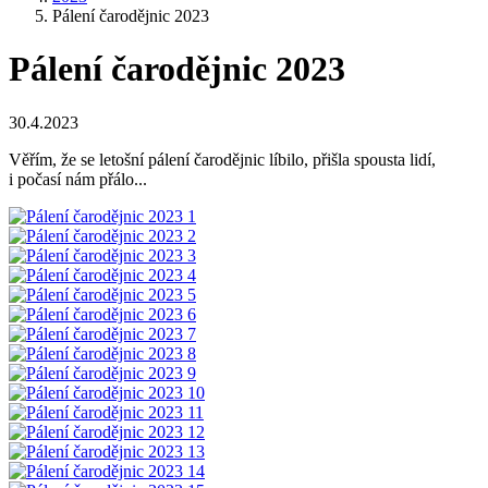
Pálení čarodějnic 2023
Pálení čarodějnic 2023
30.4.2023
Věřím, že se letošní pálení čarodějnic líbilo, přišla spousta lidí,
i počasí nám přálo...