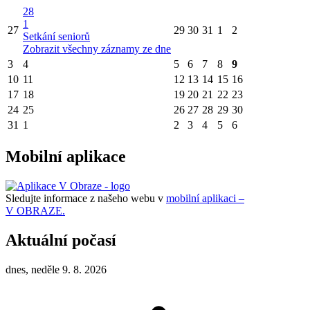
28
1
27
29
30
31
1
2
Setkání seniorů
Zobrazit všechny záznamy ze dne
3
4
5
6
7
8
9
10
11
12
13
14
15
16
17
18
19
20
21
22
23
24
25
26
27
28
29
30
31
1
2
3
4
5
6
Mobilní aplikace
Sledujte informace z našeho webu v
mobilní aplikaci –
V OBRAZE.
Aktuální počasí
dnes, neděle 9. 8. 2026