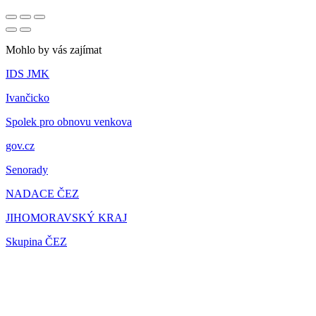
Mohlo by vás zajímat
IDS JMK
Ivančicko
Spolek pro obnovu venkova
gov.cz
Senorady
NADACE ČEZ
JIHOMORAVSKÝ KRAJ
Skupina ČEZ