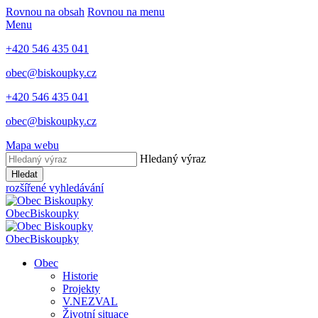
Rovnou na obsah
Rovnou na menu
Menu
+420 546 435 041
obec@biskoupky.cz
+420 546 435 041
obec@biskoupky.cz
Mapa webu
Hledaný výraz
Hledat
rozšířené vyhledávání
Obec
Biskoupky
Obec
Biskoupky
Obec
Historie
Projekty
V.NEZVAL
Životní situace