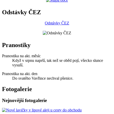
Odstávky ČEZ
Odstávky ČEZ
Pranostiky
Pranostika na akt. měsíc
Když v srpnu naprší, tak než se oběd pojí, všecko slunce
vysuší.
Pranostika na akt. den
Do svatého Vavřince nechval pšenice.
Fotogalerie
Nejnovější fotogalerie