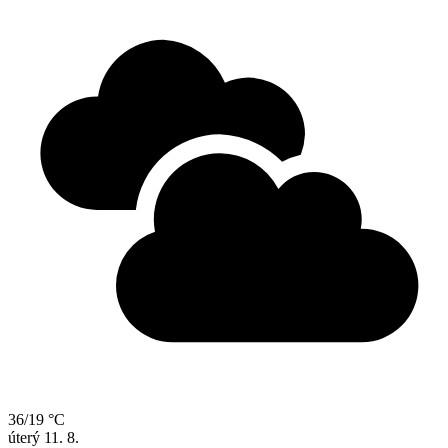
36/19 °C
úterý
11. 8.