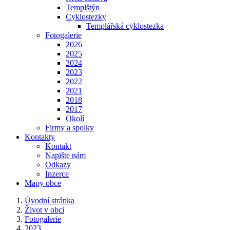
Templštýn
Cyklostezky
Templářská cyklostezka
Fotogalerie
2026
2025
2024
2023
2022
2021
2018
2017
Okolí
Firmy a spolky
Kontakty
Kontakt
Napište nám
Odkazy
Inzerce
Mapy obce
Úvodní stránka
Život v obci
Fotogalerie
2023