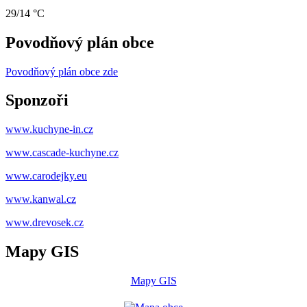
29/14 °C
Povodňový plán obce
Povodňový plán obce zde
Sponzoři
www.kuchyne-in.cz
www.cascade-kuchyne.cz
www.carodejky.eu
www.kanwal.cz
www.drevosek.cz
Mapy GIS
Mapy GIS