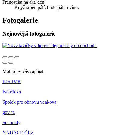
Pranostika na akt. den
Když srpen pálí, bude pálit i víno.
Fotogalerie
Nejnovější fotogalerie
Mohlo by vás zajímat
IDS JMK
Ivančicko
Spolek pro obnovu venkova
gov.cz
Senorady
NADACE ČEZ