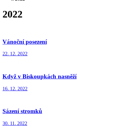
2022
Vánoční posezení
22. 12. 2022
Když v Biskoupkách nasněží
16. 12. 2022
Sázení stromků
30. 11. 2022