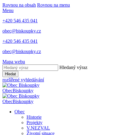
Rovnou na obsah
Rovnou na menu
Menu
+420 546 435 041
obec@biskoupky.cz
+420 546 435 041
obec@biskoupky.cz
Mapa webu
Hledaný výraz
Hledat
rozšířené vyhledávání
Obec
Biskoupky
Obec
Biskoupky
Obec
Historie
Projekty
V.NEZVAL
Životní situace