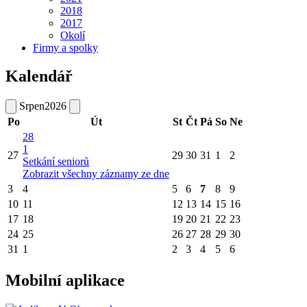
2018
2017
Okolí
Firmy a spolky
Kalendář
Srpen
2026
Po
Út
St
Čt
Pá
So
Ne
28
1
27
29
30
31
1
2
Setkání seniorů
Zobrazit všechny záznamy ze dne
3
4
5
6
7
8
9
10
11
12
13
14
15
16
17
18
19
20
21
22
23
24
25
26
27
28
29
30
31
1
2
3
4
5
6
Mobilní aplikace