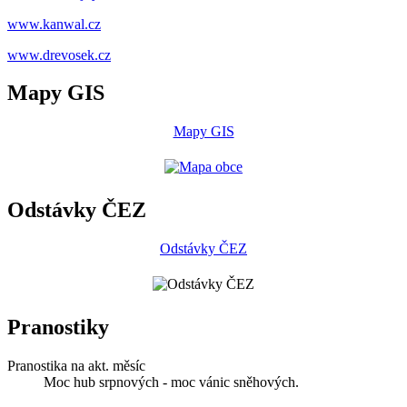
www.kanwal.cz
www.drevosek.cz
Mapy GIS
Mapy GIS
Odstávky ČEZ
Odstávky ČEZ
Pranostiky
Pranostika na akt. měsíc
Moc hub srpnových - moc vánic sněhových.