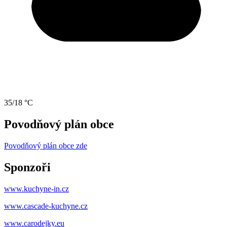
35/18 °C
Povodňový plán obce
Povodňový plán obce zde
Sponzoři
www.kuchyne-in.cz
www.cascade-kuchyne.cz
www.carodejky.eu