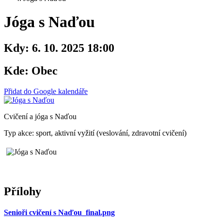
Jóga s Naďou
Kdy:
6. 10. 2025 18:00
Kde:
Obec
Přidat do Google kalendáře
Cvičení a jóga s Naďou
Typ akce: sport, aktivní vyžití (veslování, zdravotní cvičení)
Přílohy
Senioři cvičení s Naďou_final.png