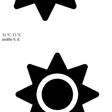
31 °C
15 °C
neděle
9. 8.