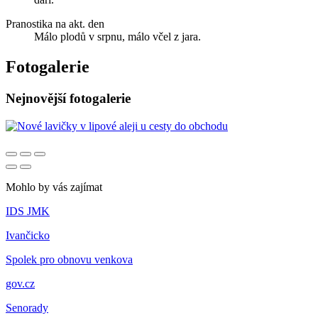
Pranostika na akt. den
Málo plodů v srpnu, málo včel z jara.
Fotogalerie
Nejnovější fotogalerie
Mohlo by vás zajímat
IDS JMK
Ivančicko
Spolek pro obnovu venkova
gov.cz
Senorady