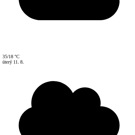
35/18 °C
úterý
11. 8.