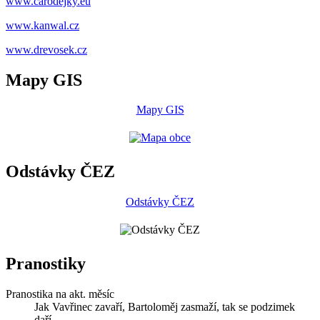
www.carodejky.eu
www.kanwal.cz
www.drevosek.cz
Mapy GIS
Mapy GIS
Odstávky ČEZ
Odstávky ČEZ
Pranostiky
Pranostika na akt. měsíc
Jak Vavřinec zavaří, Bartoloměj zasmaží, tak se podzimek
daří.