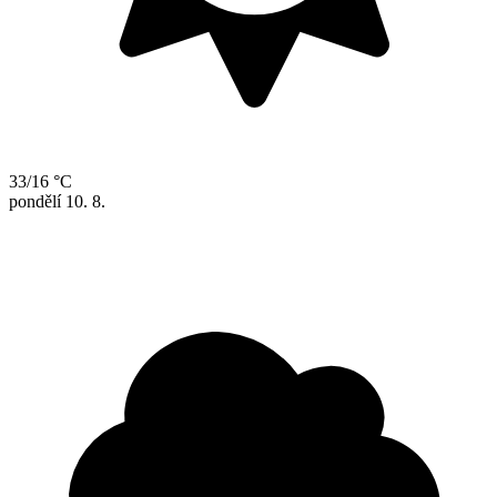
33/16 °C
pondělí
10. 8.