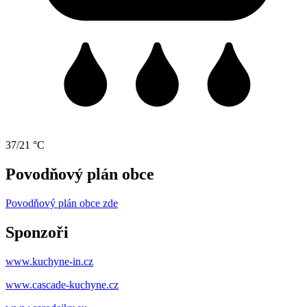
37/21 °C
Povodňový plán obce
Povodňový plán obce zde
Sponzoři
www.kuchyne-in.cz
www.cascade-kuchyne.cz