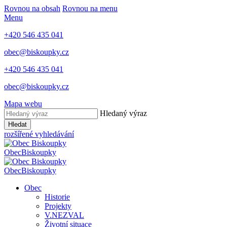
Rovnou na obsah
Rovnou na menu
Menu
+420 546 435 041
obec@biskoupky.cz
+420 546 435 041
obec@biskoupky.cz
Mapa webu
Hledaný výraz
Hledat
rozšířené vyhledávání
Obec
Biskoupky
Obec
Biskoupky
Obec
Historie
Projekty
V.NEZVAL
Životní situace