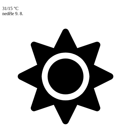
31/15 °C
neděle
9. 8.