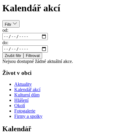
Kalendář akcí
Filtr
od:
do:
Zrušit filtr
Filtrovat
Nejsou dostupné žádné aktuální akce.
Život v obci
Aktuality
Kalendář akcí
Kulturní dům
Hlášení
Okolí
Fotogalerie
Firmy a spolky
Kalendář