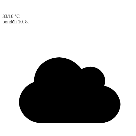
33/16 °C
pondělí
10. 8.