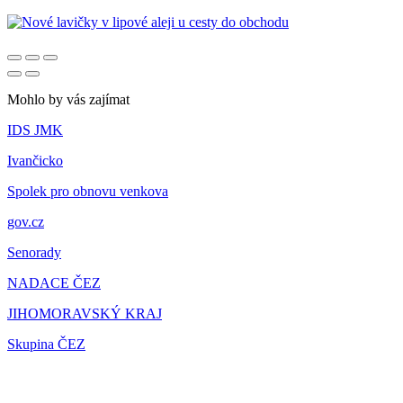
Mohlo by vás zajímat
IDS JMK
Ivančicko
Spolek pro obnovu venkova
gov.cz
Senorady
NADACE ČEZ
JIHOMORAVSKÝ KRAJ
Skupina ČEZ