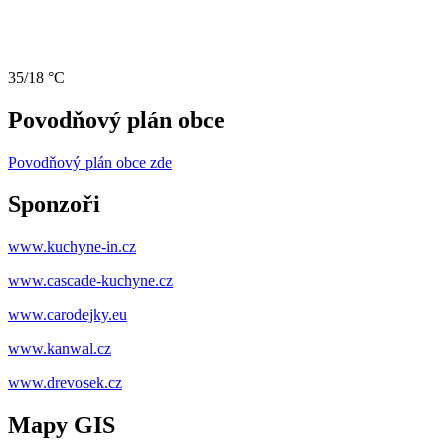
35/18 °C
Povodňový plán obce
Povodňový plán obce zde
Sponzoři
www.kuchyne-in.cz
www.cascade-kuchyne.cz
www.carodejky.eu
www.kanwal.cz
www.drevosek.cz
Mapy GIS