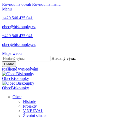
Rovnou na obsah
Rovnou na menu
Menu
+420 546 435 041
obec@biskoupky.cz
+420 546 435 041
obec@biskoupky.cz
Mapa webu
Hledaný výraz
Hledat
rozšířené vyhledávání
Obec
Biskoupky
Obec
Biskoupky
Obec
Historie
Projekty
V.NEZVAL
Životní situace