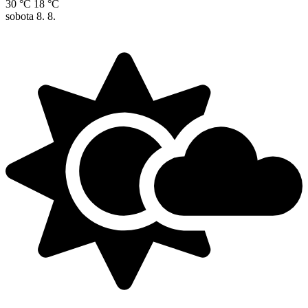
30 °C
18 °C
sobota
8. 8.