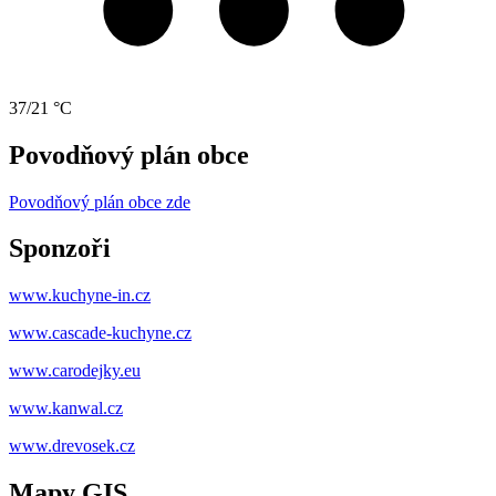
37/21 °C
Povodňový plán obce
Povodňový plán obce zde
Sponzoři
www.kuchyne-in.cz
www.cascade-kuchyne.cz
www.carodejky.eu
www.kanwal.cz
www.drevosek.cz
Mapy GIS