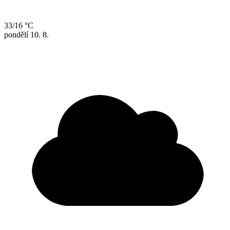
33/16 °C
pondělí
10. 8.