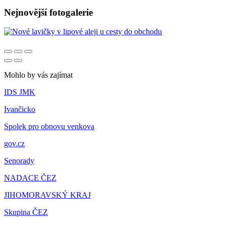
Nejnovější fotogalerie
Mohlo by vás zajímat
IDS JMK
Ivančicko
Spolek pro obnovu venkova
gov.cz
Senorady
NADACE ČEZ
JIHOMORAVSKÝ KRAJ
Skupina ČEZ