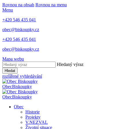
Rovnou na obsah
Rovnou na menu
Menu
+420 546 435 041
obec@biskoupky.cz
+420 546 435 041
obec@biskoupky.cz
Mapa webu
Hledaný výraz
Hledat
rozšířené vyhledávání
Obec
Biskoupky
Obec
Biskoupky
Obec
Historie
Projekty
V.NEZVAL
Životní situace