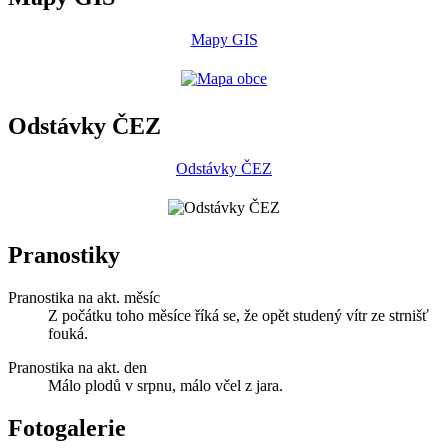
Mapy GIS
Odstávky ČEZ
Odstávky ČEZ
Pranostiky
Pranostika na akt. měsíc
Z počátku toho měsíce říká se, že opět studený vítr ze strnišť
fouká.
Pranostika na akt. den
Málo plodů v srpnu, málo včel z jara.
Fotogalerie