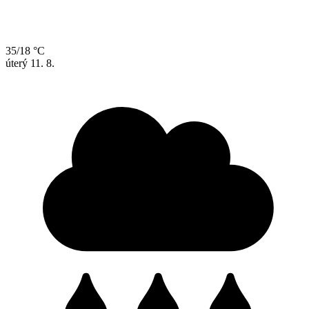
35/18 °C
úterý
11. 8.