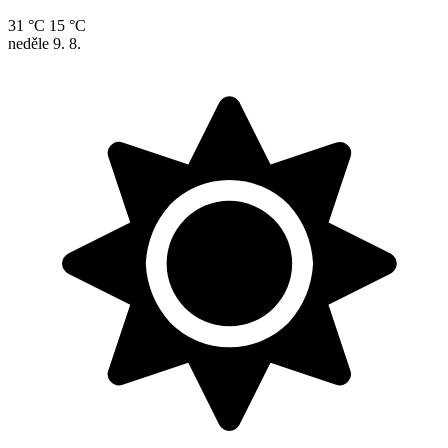
31 °C
15 °C
neděle
9. 8.