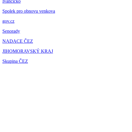
Ivančicko
Spolek pro obnovu venkova
gov.cz
Senorady
NADACE ČEZ
JIHOMORAVSKÝ KRAJ
Skupina ČEZ