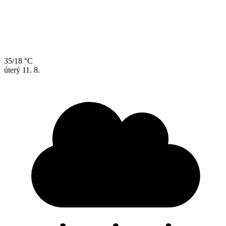
35/18 °C
úterý
11. 8.