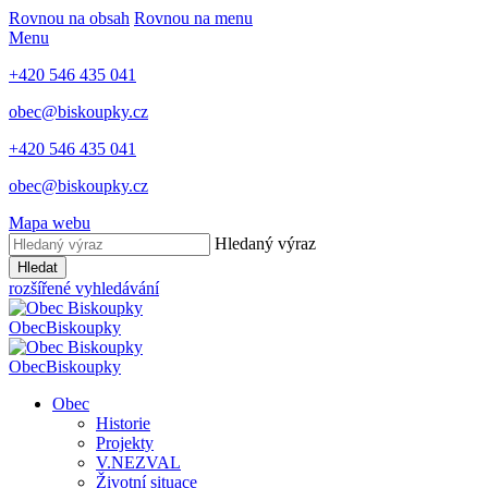
Rovnou na obsah
Rovnou na menu
Menu
+420 546 435 041
obec@biskoupky.cz
+420 546 435 041
obec@biskoupky.cz
Mapa webu
Hledaný výraz
Hledat
rozšířené vyhledávání
Obec
Biskoupky
Obec
Biskoupky
Obec
Historie
Projekty
V.NEZVAL
Životní situace