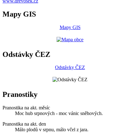
www.drevosek.cz
Mapy GIS
Mapy GIS
Odstávky ČEZ
Odstávky ČEZ
Pranostiky
Pranostika na akt. měsíc
Moc hub srpnových - moc vánic sněhových.
Pranostika na akt. den
Málo plodů v srpnu, málo včel z jara.