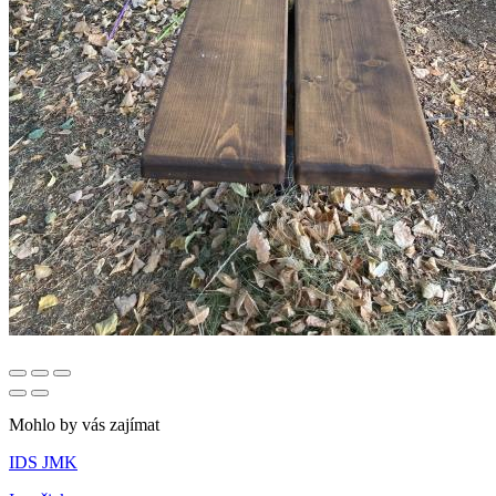
Mohlo by vás zajímat
IDS JMK