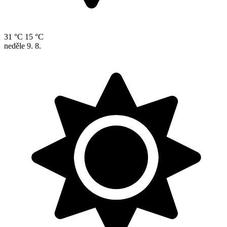
31 °C
15 °C
neděle
9. 8.