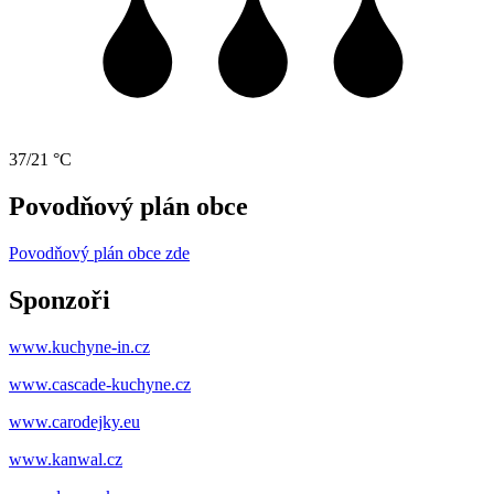
37/21 °C
Povodňový plán obce
Povodňový plán obce zde
Sponzoři
www.kuchyne-in.cz
www.cascade-kuchyne.cz
www.carodejky.eu
www.kanwal.cz