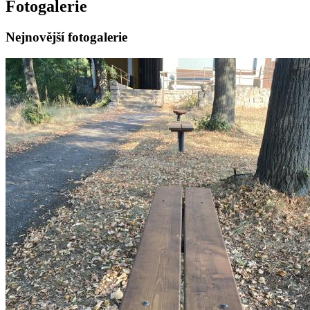
Fotogalerie
Nejnovější fotogalerie