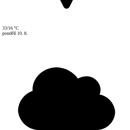
33/16 °C
pondělí
10. 8.