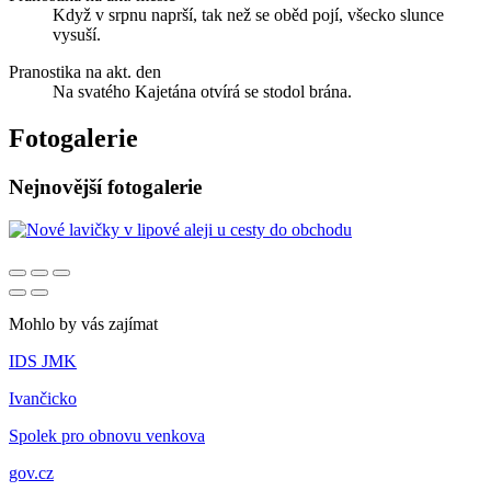
Když v srpnu naprší, tak než se oběd pojí, všecko slunce
vysuší.
Pranostika na akt. den
Na svatého Kajetána otvírá se stodol brána.
Fotogalerie
Nejnovější fotogalerie
Mohlo by vás zajímat
IDS JMK
Ivančicko
Spolek pro obnovu venkova
gov.cz