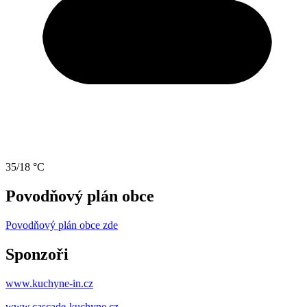
35/18 °C
Povodňový plán obce
Povodňový plán obce zde
Sponzoři
www.kuchyne-in.cz
www.cascade-kuchyne.cz