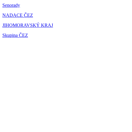
Senorady
NADACE ČEZ
JIHOMORAVSKÝ KRAJ
Skupina ČEZ