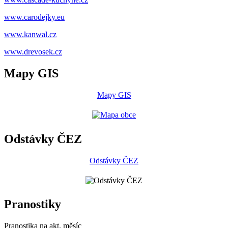
www.carodejky.eu
www.kanwal.cz
www.drevosek.cz
Mapy GIS
Mapy GIS
Odstávky ČEZ
Odstávky ČEZ
Pranostiky
Pranostika na akt. měsíc