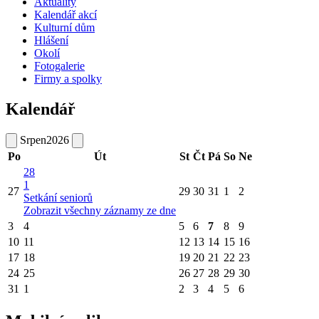
Aktuality
Kalendář akcí
Kulturní dům
Hlášení
Okolí
Fotogalerie
Firmy a spolky
Kalendář
Srpen
2026
Po
Út
St
Čt
Pá
So
Ne
28
1
27
29
30
31
1
2
Setkání seniorů
Zobrazit všechny záznamy ze dne
3
4
5
6
7
8
9
10
11
12
13
14
15
16
17
18
19
20
21
22
23
24
25
26
27
28
29
30
31
1
2
3
4
5
6