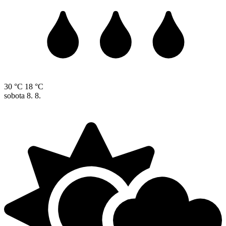
30 °C
18 °C
sobota
8. 8.