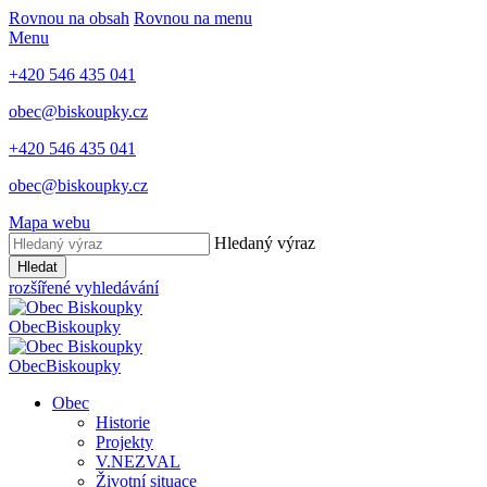
Rovnou na obsah
Rovnou na menu
Menu
+420 546 435 041
obec@biskoupky.cz
+420 546 435 041
obec@biskoupky.cz
Mapa webu
Hledaný výraz
Hledat
rozšířené vyhledávání
Obec
Biskoupky
Obec
Biskoupky
Obec
Historie
Projekty
V.NEZVAL
Životní situace