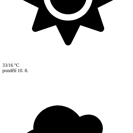
33/16 °C
pondělí
10. 8.