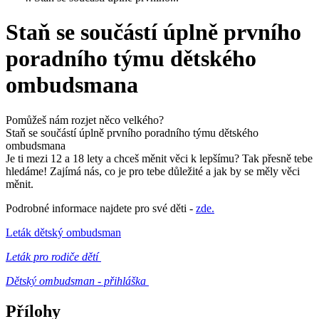
Staň se součástí úplně prvního
poradního týmu dětského
ombudsmana
Pomůžeš nám rozjet něco velkého?
Staň se součástí úplně prvního poradního týmu dětského
ombudsmana
Je ti mezi 12 a 18 lety a chceš měnit věci k lepšímu? Tak přesně tebe
hledáme! Zajímá nás, co je pro tebe důležité a jak by se měly věci
měnit.
Podrobné informace najdete pro své děti -
zde.
Leták dětský ombudsman
Leták pro rodiče dětí
Dětský ombudsman - přihláška
Přílohy