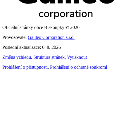
Oficiální stránky obce Biskoupky © 2026
Provozovatel
Galileo Corporation s.r.o.
Poslední aktualizace: 6. 8. 2026
Změna vzhledu
,
Struktura stránek
,
Vytisknout
Prohlášení o přístupnosti
,
Prohlášení o ochraně soukromí