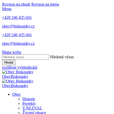
Rovnou na obsah
Rovnou na menu
Menu
+420 546 435 041
obec@biskoupky.cz
+420 546 435 041
obec@biskoupky.cz
Mapa webu
Hledaný výraz
Hledat
rozšířené vyhledávání
Obec
Biskoupky
Obec
Biskoupky
Obec
Historie
Projekty
V.NEZVAL
Životní situace