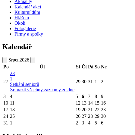
Aktuality
Kalendář akcí
Kulturní dům
Hlášení
Okolí
Fotogalerie
Firmy a spolky
Kalendář
Srpen
2026
Po
Út
St
Čt
Pá
So
Ne
28
1
27
29
30
31
1
2
Setkání seniorů
Zobrazit všechny záznamy ze dne
3
4
5
6
7
8
9
10
11
12
13
14
15
16
17
18
19
20
21
22
23
24
25
26
27
28
29
30
31
1
2
3
4
5
6