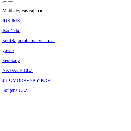
Mohlo by vás zajímat
IDS JMK
Ivančicko
Spolek pro obnovu venkova
gov.cz
Senorady
NADACE ČEZ
JIHOMORAVSKÝ KRAJ
Skupina ČEZ