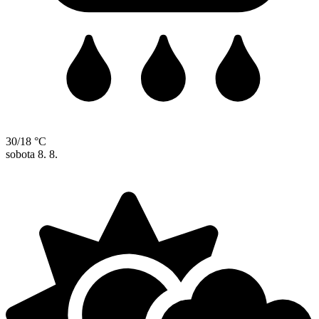
30/18 °C
sobota
8. 8.