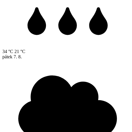
34 °C
21 °C
pátek
7. 8.