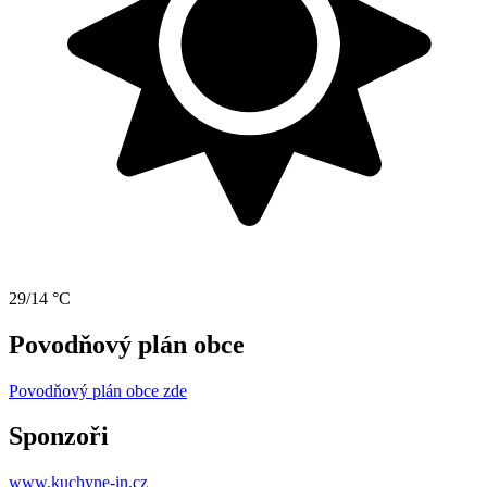
29/14 °C
Povodňový plán obce
Povodňový plán obce zde
Sponzoři
www.kuchyne-in.cz