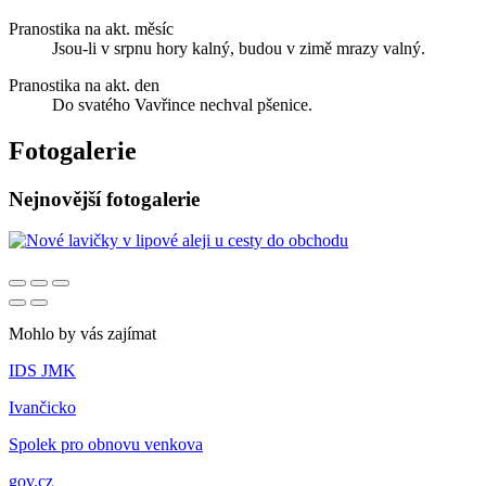
Pranostika na akt. měsíc
Jsou-li v srpnu hory kalný, budou v zimě mrazy valný.
Pranostika na akt. den
Do svatého Vavřince nechval pšenice.
Fotogalerie
Nejnovější fotogalerie
Mohlo by vás zajímat
IDS JMK
Ivančicko
Spolek pro obnovu venkova
gov.cz