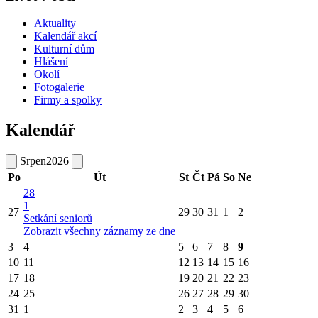
Aktuality
Kalendář akcí
Kulturní dům
Hlášení
Okolí
Fotogalerie
Firmy a spolky
Kalendář
Srpen
2026
Po
Út
St
Čt
Pá
So
Ne
28
1
27
29
30
31
1
2
Setkání seniorů
Zobrazit všechny záznamy ze dne
3
4
5
6
7
8
9
10
11
12
13
14
15
16
17
18
19
20
21
22
23
24
25
26
27
28
29
30
31
1
2
3
4
5
6