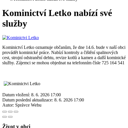
Kominictví Letko nabízí své
služby
Kominictví Letko oznamuje občanům, že dne 14.6. bude v naší obci
provádět kominické práce. Nabízí kontroly a čištění spalinových
cest, strojní odstranění dehtu, revize kotlů a kamen a další kominické
služby. Zájemci se mohou objednat na telefonním čísle 725 164 541
Datum vložení:
8. 6. 2026 17:00
Datum poslední aktualizace:
8. 6. 2026 17:00
Autor:
Správce Webu
Život v obci