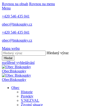
Rovnou na obsah
Rovnou na menu
Menu
+420 546 435 041
obec@biskoupky.cz
+420 546 435 041
obec@biskoupky.cz
Mapa webu
Hledaný výraz
Hledat
rozšířené vyhledávání
Obec
Biskoupky
Obec
Biskoupky
Obec
Historie
Projekty
V.NEZVAL
Životní situace