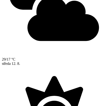
29/17 °C
středa
12. 8.