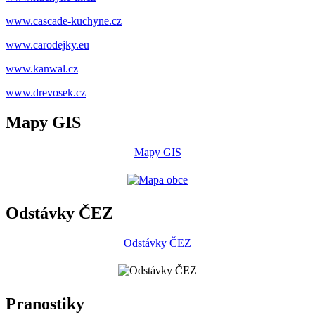
www.cascade-kuchyne.cz
www.carodejky.eu
www.kanwal.cz
www.drevosek.cz
Mapy GIS
Mapy GIS
Odstávky ČEZ
Odstávky ČEZ
Pranostiky