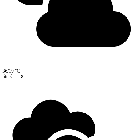
36/19 °C
úterý
11. 8.