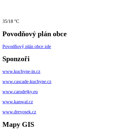
35/18 °C
Povodňový plán obce
Povodňový plán obce zde
Sponzoři
www.kuchyne-in.cz
www.cascade-kuchyne.cz
www.carodejky.eu
www.kanwal.cz
www.drevosek.cz
Mapy GIS