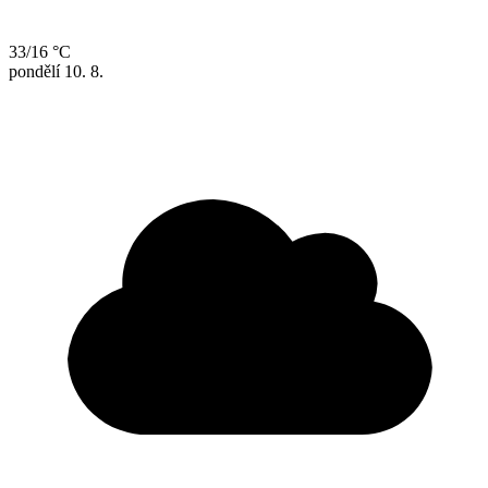
33/16 °C
pondělí
10. 8.