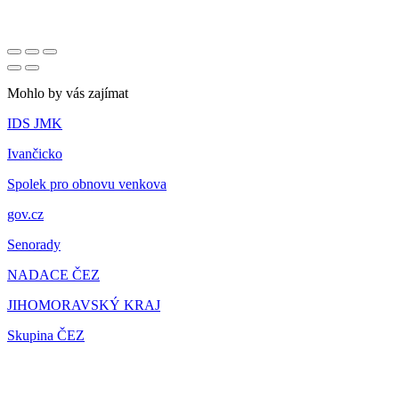
Mohlo by vás zajímat
IDS JMK
Ivančicko
Spolek pro obnovu venkova
gov.cz
Senorady
NADACE ČEZ
JIHOMORAVSKÝ KRAJ
Skupina ČEZ