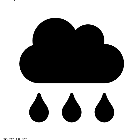
30 °C
18 °C