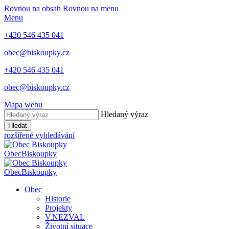
Rovnou na obsah
Rovnou na menu
Menu
+420 546 435 041
obec@biskoupky.cz
+420 546 435 041
obec@biskoupky.cz
Mapa webu
Hledaný výraz
Hledat
rozšířené vyhledávání
Obec
Biskoupky
Obec
Biskoupky
Obec
Historie
Projekty
V.NEZVAL
Životní situace