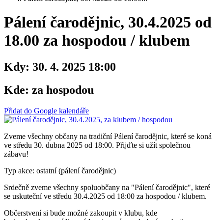
Pálení čarodějnic, 30.4.2025 od
18.00 za hospodou / klubem
Kdy:
30. 4. 2025 18:00
Kde:
za hospodou
Přidat do Google kalendáře
Zveme všechny občany na tradiční Pálení čarodějnic, které se koná
ve středu 30. dubna 2025 od 18:00. Přijďte si užít společnou
zábavu!
Typ akce: ostatní (pálení čarodějnic)
Srdečně zveme všechny spoluobčany na "Pálení čarodějnic", které
se uskuteční ve středu 30.4.2025 od 18:00 za hospodou / klubem.
Občerstvení si bude možné zakoupit v klubu, kde