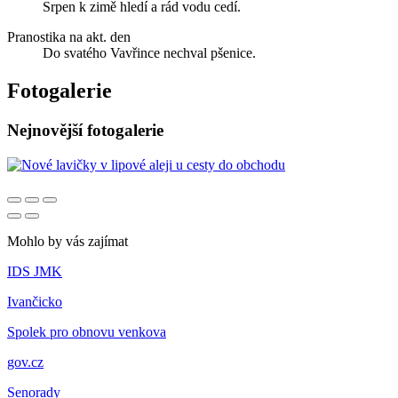
Srpen k zimě hledí a rád vodu cedí.
Pranostika na akt. den
Do svatého Vavřince nechval pšenice.
Fotogalerie
Nejnovější fotogalerie
Mohlo by vás zajímat
IDS JMK
Ivančicko
Spolek pro obnovu venkova
gov.cz
Senorady