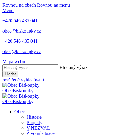
Rovnou na obsah
Rovnou na menu
Menu
+420 546 435 041
obec@biskoupky.cz
+420 546 435 041
obec@biskoupky.cz
Mapa webu
Hledaný výraz
Hledat
rozšířené vyhledávání
Obec
Biskoupky
Obec
Biskoupky
Obec
Historie
Projekty
V.NEZVAL
Životní situace