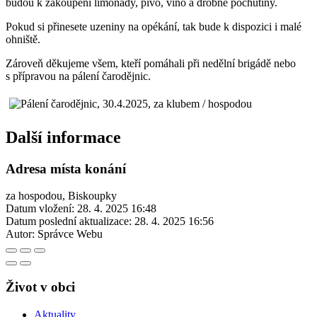
budou k zakoupení limonády, pivo, víno a drobné pochutiny.
Pokud si přinesete uzeniny na opékání, tak bude k dispozici i malé
ohniště.
Zároveň děkujeme všem, kteří pomáhali při nedělní brigádě nebo
s přípravou na pálení čarodějnic.
Další informace
Adresa místa konání
za hospodou, Biskoupky
Datum vložení:
28. 4. 2025 16:48
Datum poslední aktualizace:
28. 4. 2025 16:56
Autor:
Správce Webu
Život v obci
Aktuality