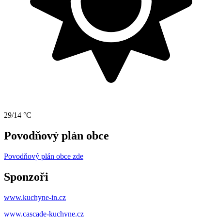
29/14 °C
Povodňový plán obce
Povodňový plán obce zde
Sponzoři
www.kuchyne-in.cz
www.cascade-kuchyne.cz