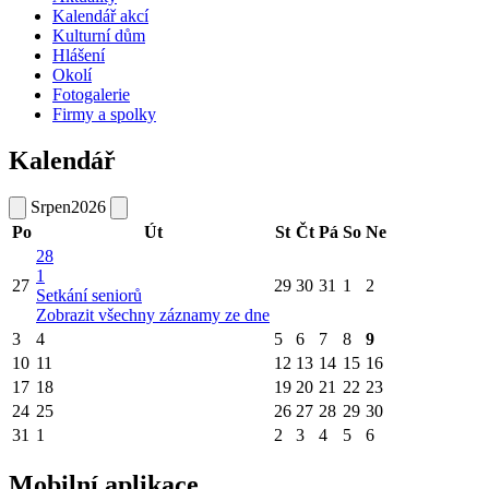
Kalendář akcí
Kulturní dům
Hlášení
Okolí
Fotogalerie
Firmy a spolky
Kalendář
Srpen
2026
Po
Út
St
Čt
Pá
So
Ne
28
1
27
29
30
31
1
2
Setkání seniorů
Zobrazit všechny záznamy ze dne
3
4
5
6
7
8
9
10
11
12
13
14
15
16
17
18
19
20
21
22
23
24
25
26
27
28
29
30
31
1
2
3
4
5
6
Mobilní aplikace