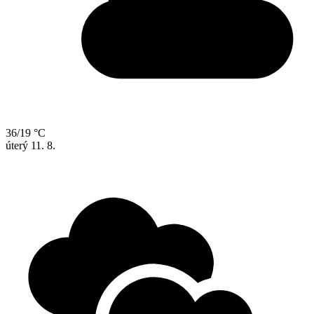
36/19 °C
úterý
11. 8.