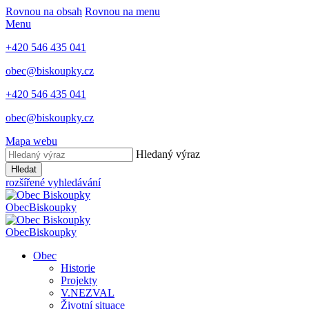
Rovnou na obsah
Rovnou na menu
Menu
+420 546 435 041
obec@biskoupky.cz
+420 546 435 041
obec@biskoupky.cz
Mapa webu
Hledaný výraz
Hledat
rozšířené vyhledávání
Obec
Biskoupky
Obec
Biskoupky
Obec
Historie
Projekty
V.NEZVAL
Životní situace