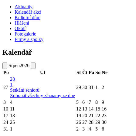
Aktuality
Kalendář akcí
Kulturní dům
Hlášení
Okolí
Fotogalerie
Firmy a spolky
Kalendář
Srpen
2026
Po
Út
St
Čt
Pá
So
Ne
28
1
27
29
30
31
1
2
Setkání seniorů
Zobrazit všechny záznamy ze dne
3
4
5
6
7
8
9
10
11
12
13
14
15
16
17
18
19
20
21
22
23
24
25
26
27
28
29
30
31
1
2
3
4
5
6