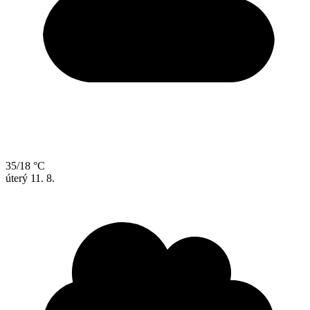
35/18 °C
úterý
11. 8.