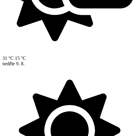
31 °C
15 °C
neděle
9. 8.