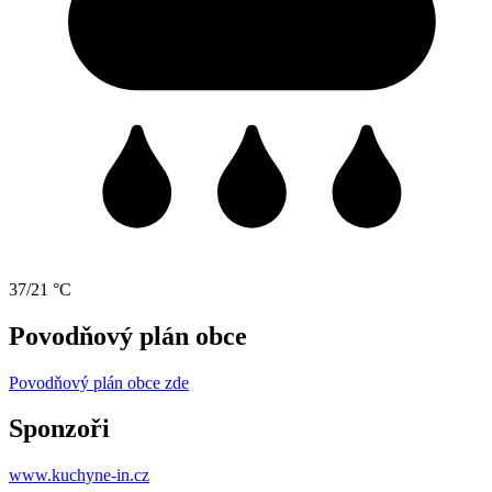
37/21 °C
Povodňový plán obce
Povodňový plán obce zde
Sponzoři
www.kuchyne-in.cz