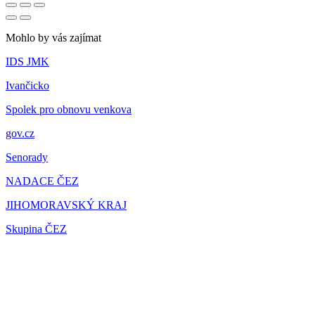
Mohlo by vás zajímat
IDS JMK
Ivančicko
Spolek pro obnovu venkova
gov.cz
Senorady
NADACE ČEZ
JIHOMORAVSKÝ KRAJ
Skupina ČEZ