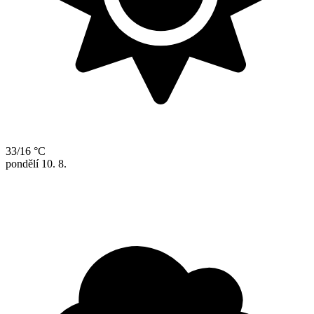
33/16 °C
pondělí
10. 8.