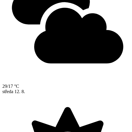
29/17 °C
středa
12. 8.