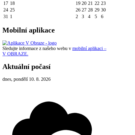
17
18
19
20
21
22
23
24
25
26
27
28
29
30
31
1
2
3
4
5
6
Mobilní aplikace
Sledujte informace z našeho webu v
mobilní aplikaci –
V OBRAZE.
Aktuální počasí
dnes, pondělí 10. 8. 2026