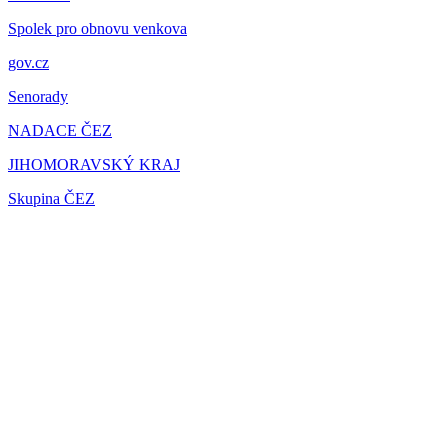
Spolek pro obnovu venkova
gov.cz
Senorady
NADACE ČEZ
JIHOMORAVSKÝ KRAJ
Skupina ČEZ