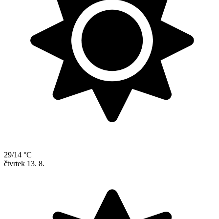
29/14 °C
čtvrtek
13. 8.