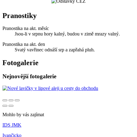
Pranostiky
Pranostika na akt. měsíc
Jsou-li v srpnu hory kalný, budou v zimě mrazy valný.
Pranostika na akt. den
Svatý vavřinec odnáší srp a zapřahá pluh.
Fotogalerie
Nejnovější fotogalerie
Mohlo by vás zajímat
IDS JMK
Ivančicko