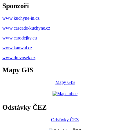
Sponzoři
www.kuchyne-in.cz
www.cascade-kuchyne.cz
www.carodejky.eu
www.kanwal.cz
www.drevosek.cz
Mapy GIS
Mapy GIS
Odstávky ČEZ
Odstávky ČEZ