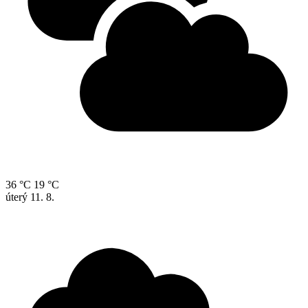
36 °C
19 °C
úterý
11. 8.