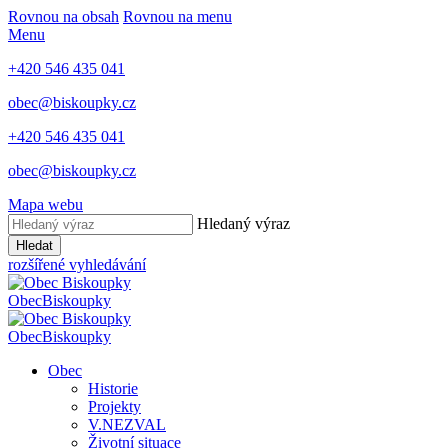
Rovnou na obsah
Rovnou na menu
Menu
+420 546 435 041
obec@biskoupky.cz
+420 546 435 041
obec@biskoupky.cz
Mapa webu
Hledaný výraz
Hledat
rozšířené vyhledávání
Obec
Biskoupky
Obec
Biskoupky
Obec
Historie
Projekty
V.NEZVAL
Životní situace