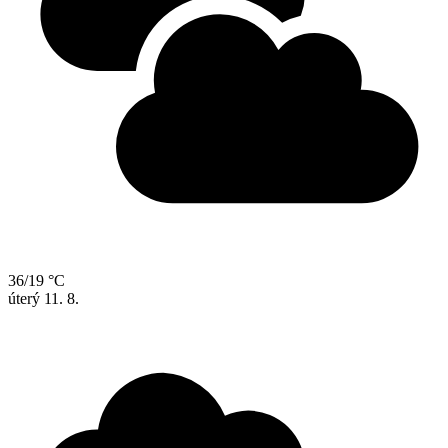
36/19 °C
úterý
11. 8.