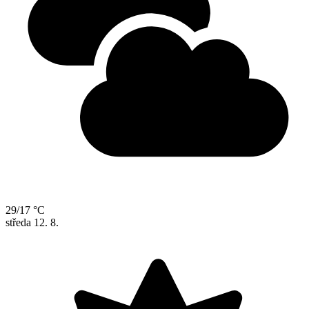
29/17 °C
středa
12. 8.