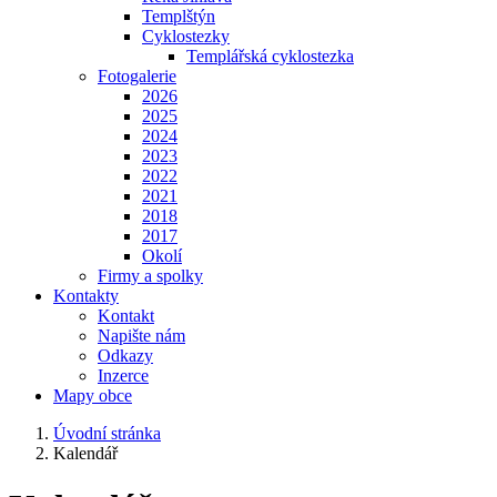
Templštýn
Cyklostezky
Templářská cyklostezka
Fotogalerie
2026
2025
2024
2023
2022
2021
2018
2017
Okolí
Firmy a spolky
Kontakty
Kontakt
Napište nám
Odkazy
Inzerce
Mapy obce
Úvodní stránka
Kalendář