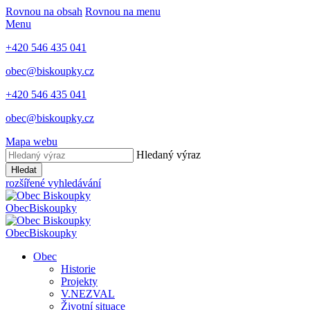
Rovnou na obsah
Rovnou na menu
Menu
+420 546 435 041
obec@biskoupky.cz
+420 546 435 041
obec@biskoupky.cz
Mapa webu
Hledaný výraz
Hledat
rozšířené vyhledávání
Obec
Biskoupky
Obec
Biskoupky
Obec
Historie
Projekty
V.NEZVAL
Životní situace