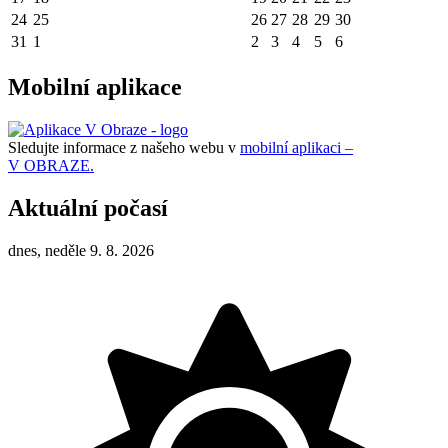
24
25
26
27
28
29
30
31
1
2
3
4
5
6
Mobilní aplikace
Sledujte informace z našeho webu v
mobilní aplikaci –
V OBRAZE.
Aktuální počasí
dnes, neděle 9. 8. 2026