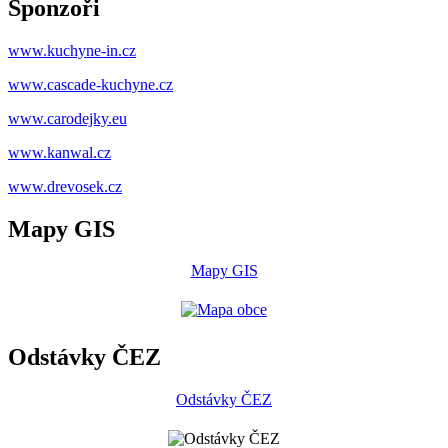
Sponzoři
www.kuchyne-in.cz
www.cascade-kuchyne.cz
www.carodejky.eu
www.kanwal.cz
www.drevosek.cz
Mapy GIS
Mapy GIS
Odstávky ČEZ
Odstávky ČEZ