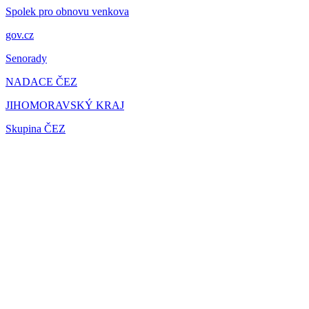
Spolek pro obnovu venkova
gov.cz
Senorady
NADACE ČEZ
JIHOMORAVSKÝ KRAJ
Skupina ČEZ